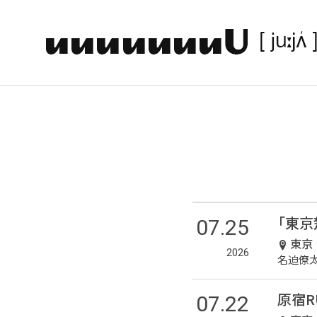
「東京楚
07.25
東京
2026
名迫僚太 /
原宿RU
07.22