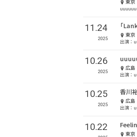
東京
uuuuuu
「Lan
11.24
東京・O
2025
出演：u
uuuu
10.26
広島・
2025
出演：u
香川裕光
10.25
広島・C
2025
出演：u
Feeli
10.22
東京