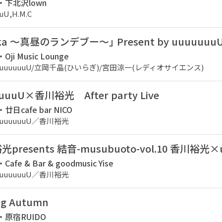
・下北沢lown
uU,H.M.C
ka 〜真昼のランデブー〜」 Present by uuuuuuu
ji Music Lounge
uuuuuuU/立岡千晶(ひいらぎ)/宮田涼一(レディオサイエンス)
uuuU×香川裕光 After party Live
廿日cafe bar NICO
uuuuuuU／香川裕光
presents 結音-musubuoto-vol.10 香川裕光×
afe & Bar & goodmusic Yise
uuuuuuU／香川裕光
ng Autumn
・原宿RUIDO