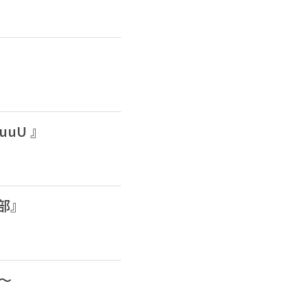
uuU 』
部』
y〜