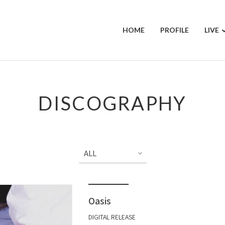
HOME
PROFILE
LIVE
DISCOGRAPHY
Oasis
DIGITAL RELEASE