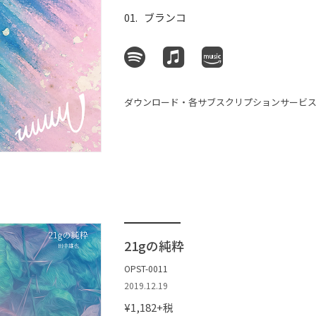
ブランコ
ダウンロード・各サブスクリプションサービ
21gの純粋
OPST-0011
2019.12.19
¥1,182+税