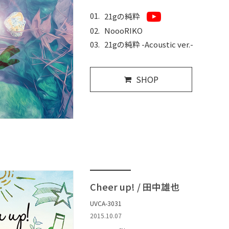
21gの純粋
NoooRIKO
21gの純粋 -Acoustic ver.-
SHOP
Cheer up! / 田中雄也
UVCA-3031
2015.10.07