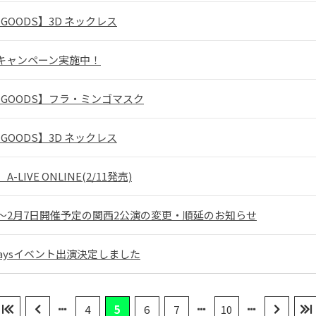
 GOODS】3D ネックレス
キャンペーン実施中！
 GOODS】フラ・ミンゴマスク
 GOODS】3D ネックレス
A-LIVE ONLINE(2/11発売)
日〜2月7日開催予定の関西2公演の変更・順延のお知らせ
daysイベント出演決定しました
4
5
6
7
10