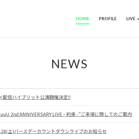
HOME
PROFILE
LIVE
NEWS
×配信ハイブリット公演開催決定‼︎
uuuU 2nd ANNIVERSARY LIVE – 約束 -”ご来場に際してのご案内
.12.18(土)バースデーカウントダウンライブのお知らせ