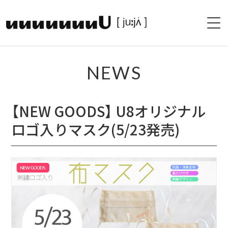
HOME
NEWS
PROFILE
【NEW GOODS】 U8オリジナル
LIVE
ロゴ入りマスク(5/23発売)
PAST LIVE
DISCOGRAPHY
SHOP
BLOG