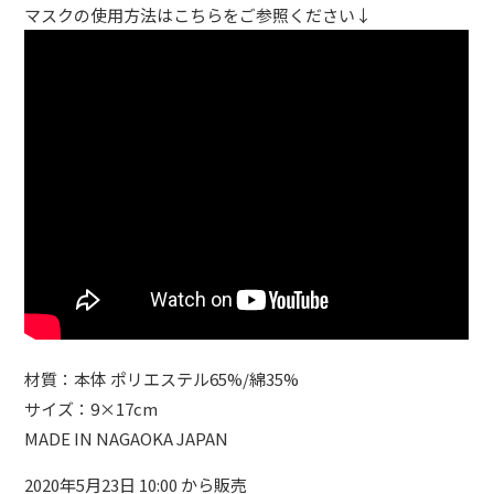
マスクの使用方法はこちらをご参照ください↓
材質：本体 ポリエステル65%/綿35%
サイズ：9×17cm
MADE IN NAGAOKA JAPAN
2020年5月23日 10:00 から販売