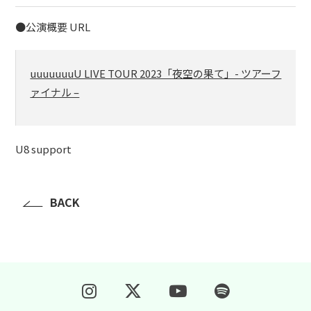
●公演概要 URL
uuuuuuuU LIVE TOUR 2023「夜空の果て」- ツアーフ
ァイナル –
U8 support
BACK