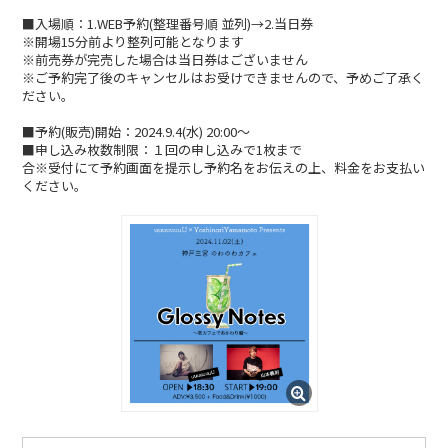
CONTACT
■入場順：1.WEB予約(整理番号順 並列)→2.当日券
※開場15分前より整列可能となります
※前売券が完売した場合は当日券はございません
※ご予約完了後のキャンセルはお受けできませんので、予めご了承く
ださい。
■予約(販売)開始：2024.9.4(水) 20:00〜
■申し込み枚数制限：１回の申し込みで1枚まで
合※受付にて予約画面を提示し予約名をお伝えの上、料金をお支払い
ください。