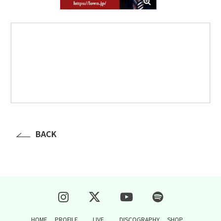
BACK
HOME
PROFILE
LIVE
DISCOGRAPHY
SHOP