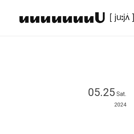
05.25
Sat.
2024