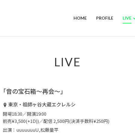
HOME
PROFILE
LIVE
LIVE
「音の宝石箱〜再会〜」
東京・祖師ヶ谷大蔵エクレルシ
開場18:30／開演19:00
前売¥3,500(+1D))／配信 2,500円(決済手数料¥250円)
出演：uuuuuuuU,松藤量平