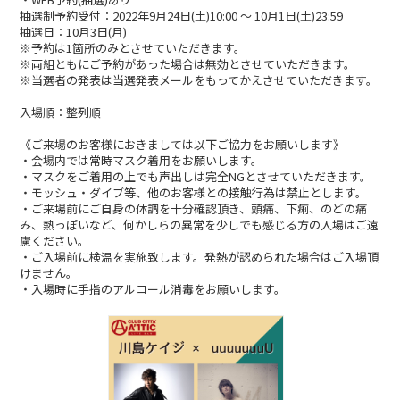
CONTACT
抽選制予約受付：2022年9月24日(土)10:00 ～ 10月1日(土)23:59
抽選日：10月3日(月)
※予約は1箇所のみとさせていただきます。
※両組ともにご予約があった場合は無効とさせていただきます。
※当選者の発表は当選発表メールをもってかえさせていただきます。
入場順：整列順
《ご来場のお客様におきましては以下ご協力をお願いします》
・会場内では常時マスク着用をお願いします。
・マスクをご着用の上でも声出しは完全NGとさせていただきます。
・モッシュ・ダイブ等、他のお客様との接触行為は禁止とします。
・ご来場前にご自身の体調を十分確認頂き、頭痛、下痢、のどの痛
み、熱っぽいなど、何かしらの異常を少しでも感じる方の入場はご遠
慮ください。
・ご入場前に検温を実施致します。発熱が認められた場合はご入場頂
けません。
・入場時に手指のアルコール消毒をお願いします。